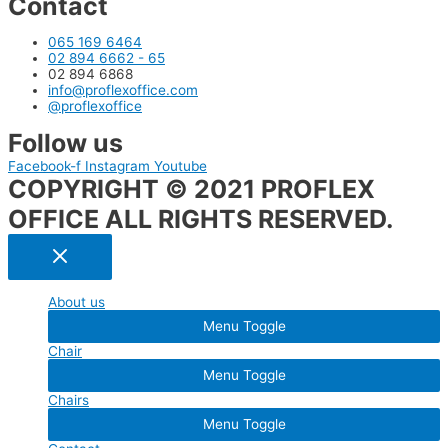
Contact
065 169 6464
02 894 6662 - 65
02 894 6868
info@proflexoffice.com
@proflexoffice
Follow us
Facebook-f
Instagram
Youtube
COPYRIGHT © 2021 PROFLEX
OFFICE ALL RIGHTS RESERVED.
About us
Menu Toggle
Chair
Menu Toggle
Chairs
Menu Toggle