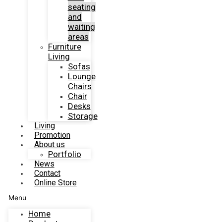
seating
and
waiting
areas
Furniture
Living
Sofas
Lounge
Chairs
Chair
Desks
Storage
Living
Promotion
About us
Portfolio
News
Contact
Online Store
Menu
Home