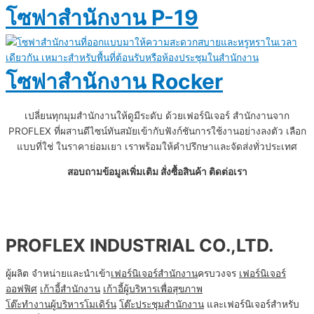
โซฟาสำนักงาน P-19
โซฟาสำนักงาน Rocker
เปลี่ยนทุกมุมสำนักงานให้ดูมีระดับ ด้วยเฟอร์นิเจอร์ สำนักงานจาก
PROFLEX ที่ผสานดีไซน์ทันสมัยเข้ากับฟังก์ชันการใช้งานอย่างลงตัว เลือก
แบบที่ใช่ ในราคาย่อมเยา เราพร้อมให้คำปรึกษาและจัดส่งทั่วประเทศ
สอบถามข้อมูลเพิ่มเติม สั่งซื้อสินค้า ติดต่อเรา
PROFLEX INDUSTRIAL CO.,LTD.
ผู้ผลิต จำหน่ายและนำเข้า
เฟอร์นิเจอร์สำนักงาน
ครบวงจร
เฟอร์นิเจอร์
ออฟฟิศ
เก้าอี้สำนักงาน
เก้าอี้ผู้บริหารเพื่อสุขภาพ
โต๊ะทํางานผู้บริหารโมเดิร์น
โต๊ะประชุมสำนักงาน
และเฟอร์นิเจอร์สำหรับ