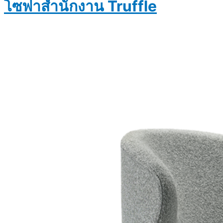
โซฟาสำนักงาน Truffle