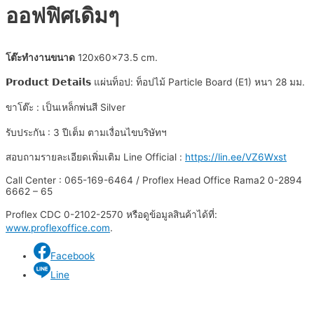
ออฟฟิศเดิมๆ
โต๊ะทำงานขนาด
120x60x73.5 cm.
𝗣𝗿𝗼𝗱𝘂𝗰𝘁 𝗗𝗲𝘁𝗮𝗶𝗹𝘀 แผ่นท็อป: ท็อปไม้ Particle Board (E1) หนา 28 มม.
ขาโต๊ะ : เป็นเหล็กพ่นสี Silver
รับประกัน : 3 ปีเต็ม ตามเงื่อนไขบริษัทฯ
สอบถามรายละเอียดเพิ่มเติม Line Official :
https://lin.ee/VZ6Wxst
Call Center : 065-169-6464 / Proflex Head Office Rama2 0-2894
6662 – 65
Proflex CDC 0-2102-2570 หรือดูข้อมูลสินค้าได้ที่:
www.proflexoffice.com
.
Facebook
Line