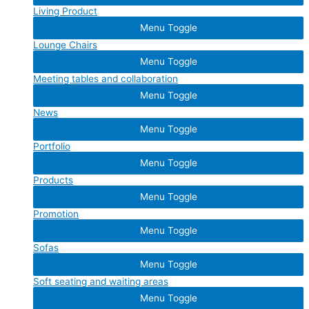
Living Product
Menu Toggle
Lounge Chairs
Menu Toggle
Meeting tables and collaboration
Menu Toggle
News
Menu Toggle
Portfolio
Menu Toggle
Products
Menu Toggle
Promotion
Menu Toggle
Sofas
Menu Toggle
Soft seating and waiting areas
Menu Toggle