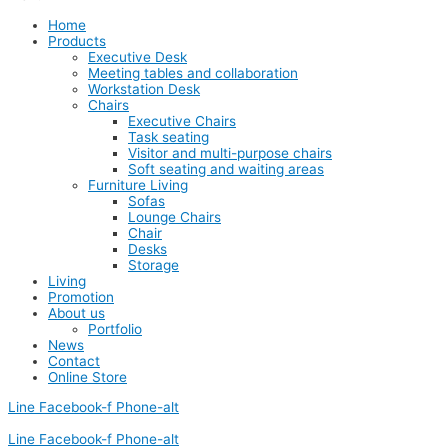
Home
Products
Executive Desk
Meeting tables and collaboration
Workstation Desk
Chairs
Executive Chairs
Task seating
Visitor and multi-purpose chairs
Soft seating and waiting areas
Furniture Living
Sofas
Lounge Chairs
Chair
Desks
Storage
Living
Promotion
About us
Portfolio
News
Contact
Online Store
Line
Facebook-f
Phone-alt
Line
Facebook-f
Phone-alt