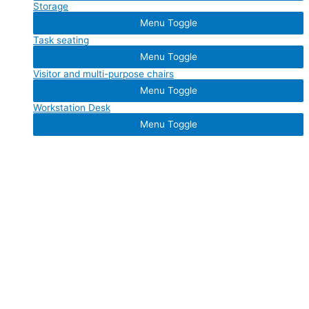
Storage
Menu Toggle
Task seating
Menu Toggle
Visitor and multi-purpose chairs
Menu Toggle
Workstation Desk
Menu Toggle