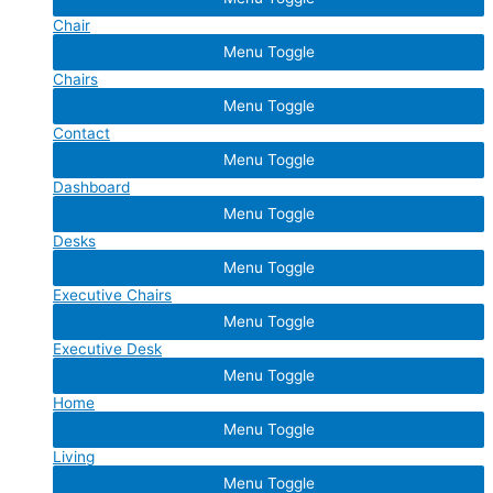
Chair
Menu Toggle
Chairs
Menu Toggle
Contact
Menu Toggle
Dashboard
Menu Toggle
Desks
Menu Toggle
Executive Chairs
Menu Toggle
Executive Desk
Menu Toggle
Home
Menu Toggle
Living
Menu Toggle