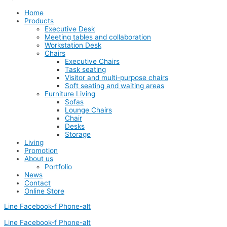
Home
Products
Executive Desk
Meeting tables and collaboration
Workstation Desk
Chairs
Executive Chairs
Task seating
Visitor and multi-purpose chairs
Soft seating and waiting areas
Furniture Living
Sofas
Lounge Chairs
Chair
Desks
Storage
Living
Promotion
About us
Portfolio
News
Contact
Online Store
Line
Facebook-f
Phone-alt
Line
Facebook-f
Phone-alt