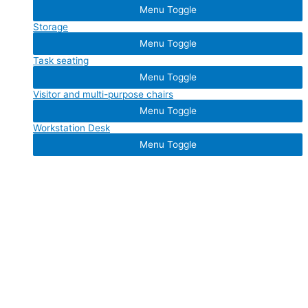
Menu Toggle
Storage
Menu Toggle
Task seating
Menu Toggle
Visitor and multi-purpose chairs
Menu Toggle
Workstation Desk
Menu Toggle