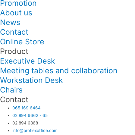
Promotion
About us
News
Contact
Online Store
Product
Executive Desk
Meeting tables and collaboration
Workstation Desk
Chairs
Contact
065 169 6464
02 894 6662 - 65
02 894 6868
info@proflexoffice.com