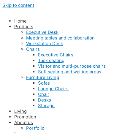
Skip to content
Home
Products
Executive Desk
Meeting tables and collaboration
Workstation Desk
Chairs
Executive Chairs
Task seating
Visitor and multi-purpose chairs
Soft seating and waiting areas
Furniture Living
Sofas
Lounge Chairs
Chair
Desks
Storage
Living
Promotion
About us
Portfolio