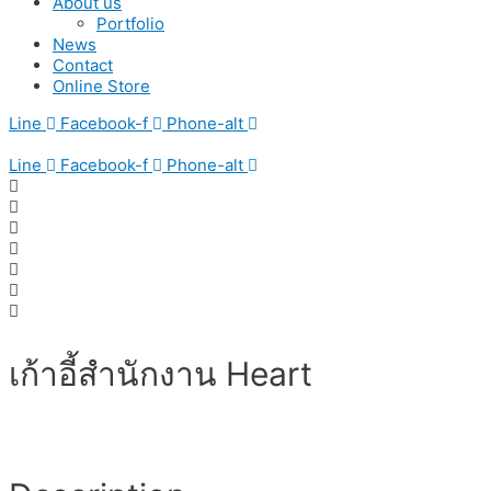
About us
Portfolio
News
Contact
Online Store
Line
Facebook-f
Phone-alt
Line
Facebook-f
Phone-alt
เก้าอี้สำนักงาน Heart