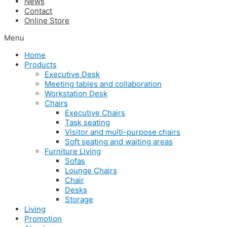
News
Contact
Online Store
Menu
Home
Products
Executive Desk
Meeting tables and collaboration
Workstation Desk
Chairs
Executive Chairs
Task seating
Visitor and multi-purpose chairs
Soft seating and waiting areas
Furniture Living
Sofas
Lounge Chairs
Chair
Desks
Storage
Living
Promotion